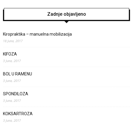
Zadnje objavljeno
Kiropraktika – manuelna mobilizacija
18 Juna, 2017
KIFOZA
3 Juna, 2017
BOL U RAMENU
3 Juna, 2017
SPONDILOZA
3 Juna, 2017
KOKSARTROZA
3 Juna, 2017