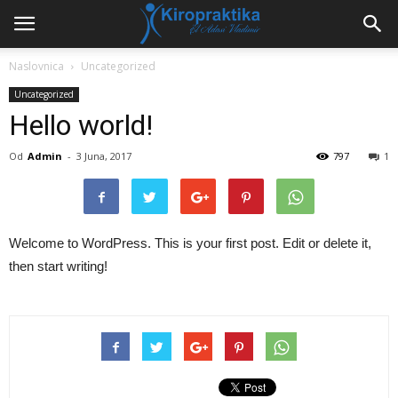
Naslovnica
Uncategorized
Uncategorized
Hello world!
Od
Admin
-
3 Juna, 2017
797
1
Welcome to WordPress. This is your first post. Edit or delete it,
then start writing!