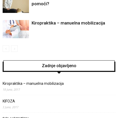
pomoći?
Kiropraktika – manuelna mobilizacija
Zadnje objavljeno
Kiropraktika – manuelna mobilizacija
18 Juna, 2017
KIFOZA
3 Juna, 2017