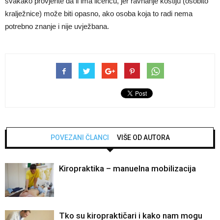
svakako provjerite da li ima licencu, jer ravnanje kostiju (osobito
kralježnice) može biti opasno, ako osoba koja to radi nema
potrebno znanje i nije uvježbana.
POVEZANI ČLANCI
VIŠE OD AUTORA
Kiropraktika – manuelna mobilizacija
Tko su kiropraktičari i kako nam mogu