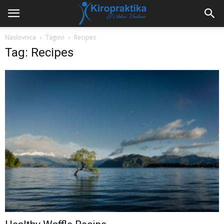
Naslovnica
Tagovi
Recipes
Tag: Recipes