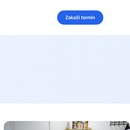
Zakaži termin