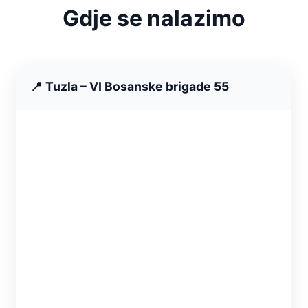
Gdje se nalazimo
📍 Tuzla – VI Bosanske brigade 55