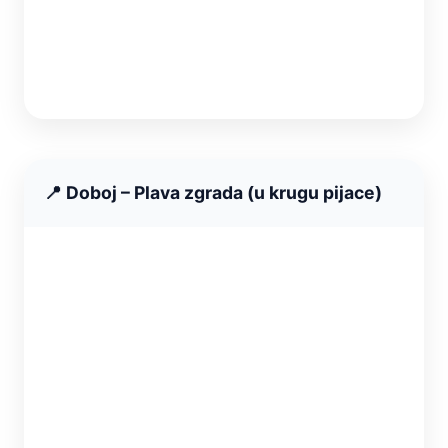
📍 Doboj – Plava zgrada (u krugu pijace)