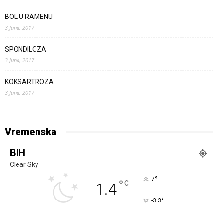
BOL U RAMENU
3 Juna, 2017
SPONDILOZA
3 Juna, 2017
KOKSARTROZA
3 Juna, 2017
Vremenska
BIH
Clear Sky
°
7
°
C
1.4
°
-3.3