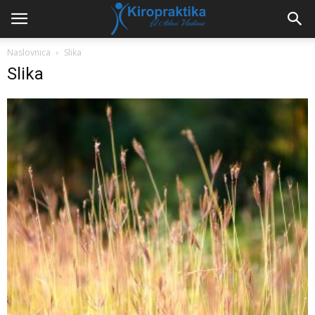
Naslovnica
Slika
Slika