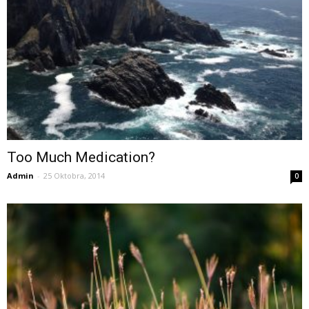
Too Much Medication?
Admin
-
25 Oktobra, 2014
0