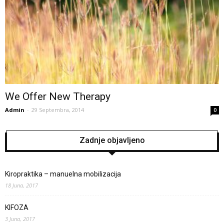
We Offer New Therapy
Admin
-
29 Septembra, 2014
0
Zadnje objavljeno
Kiropraktika – manuelna mobilizacija
18 Juna, 2017
KIFOZA
3 Juna, 2017