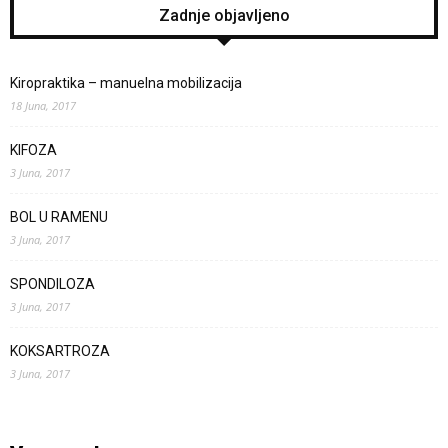
Zadnje objavljeno
Kiropraktika – manuelna mobilizacija
18 Juna, 2017
KIFOZA
3 Juna, 2017
BOL U RAMENU
3 Juna, 2017
SPONDILOZA
3 Juna, 2017
KOKSARTROZA
3 Juna, 2017