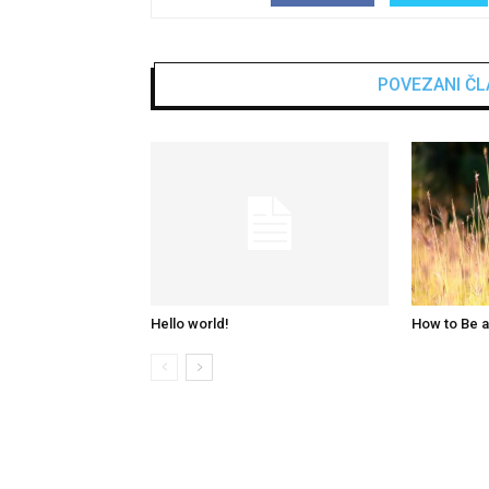
POVEZANI ČL
Hello world!
How to Be a