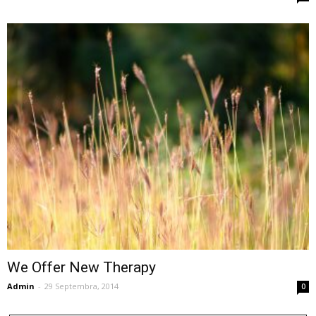
We Offer New Therapy
Admin
-
29 Septembra, 2014
0