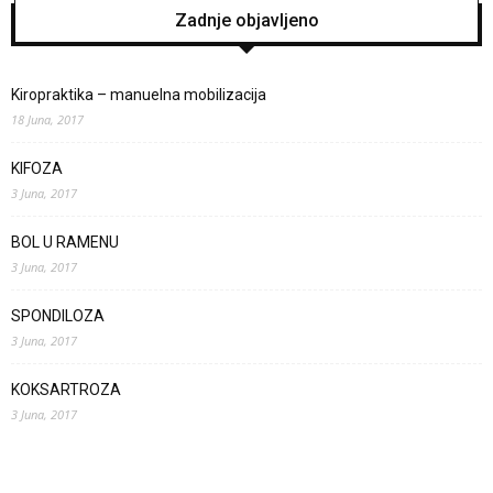
Zadnje objavljeno
Kiropraktika – manuelna mobilizacija
18 Juna, 2017
KIFOZA
3 Juna, 2017
BOL U RAMENU
3 Juna, 2017
SPONDILOZA
3 Juna, 2017
KOKSARTROZA
3 Juna, 2017