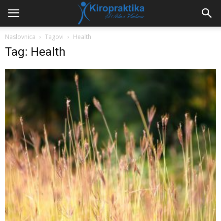
Naslovnica
Tagovi
Health
Tag: Health