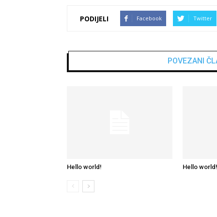
PODIJELI
Facebook
Twitter
POVEZANI ČL
Hello world!
Hello world